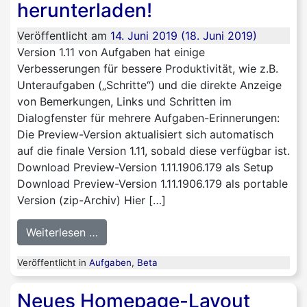
herunterladen!
Veröffentlicht am
14. Juni 2019
(18. Juni 2019)
Version 1.11 von Aufgaben hat einige
Verbesserungen für bessere Produktivität, wie z.B.
Unteraufgaben („Schritte“) und die direkte Anzeige
von Bemerkungen, Links und Schritten im
Dialogfenster für mehrere Aufgaben-Erinnerungen:
Die Preview-Version aktualisiert sich automatisch
auf die finale Version 1.11, sobald diese verfügbar ist.
Download Preview-Version 1.11.1906.179 als Setup
Download Preview-Version 1.11.1906.179 als portable
Version (zip-Archiv) Hier […]
from Preview-Version von Aufgaben 1.11 
Weiterlesen …
Veröffentlicht in
Aufgaben
,
Beta
Neues Homepage-Layout