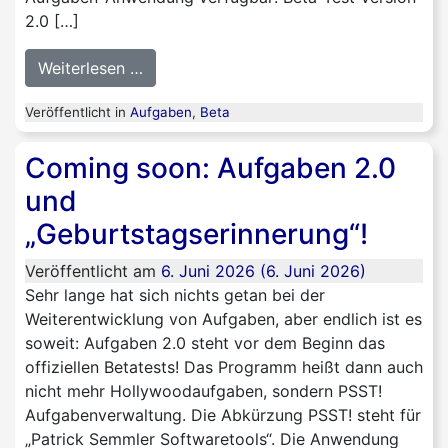
2.0 […]
from Beta-Version der neuen Aufgaben-
Weiterlesen …
Veröffentlicht in
Aufgaben
,
Beta
Coming soon: Aufgaben 2.0
und
„Geburtstagserinnerung“!
Veröffentlicht am
6. Juni 2026
(6. Juni 2026)
Sehr lange hat sich nichts getan bei der
Weiterentwicklung von Aufgaben, aber endlich ist es
soweit: Aufgaben 2.0 steht vor dem Beginn das
offiziellen Betatests! Das Programm heißt dann auch
nicht mehr Hollywoodaufgaben, sondern PSST!
Aufgabenverwaltung. Die Abkürzung PSST! steht für
„Patrick Semmler Softwaretools“. Die Anwendung