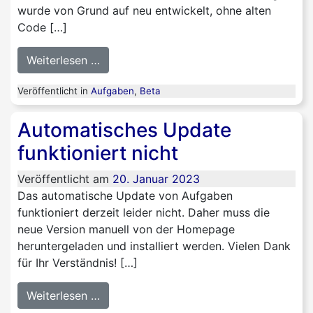
wurde von Grund auf neu entwickelt, ohne alten
Code […]
from Coming soon: Aufgaben 2.0 und „G
Weiterlesen …
Veröffentlicht in
Aufgaben
,
Beta
Automatisches Update
funktioniert nicht
Veröffentlicht am
20. Januar 2023
Das automatische Update von Aufgaben
funktioniert derzeit leider nicht. Daher muss die
neue Version manuell von der Homepage
heruntergeladen und installiert werden. Vielen Dank
für Ihr Verständnis! […]
from Automatisches Update funktioniert
Weiterlesen …