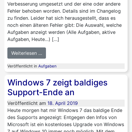
Verbesserung umgesetzt und der eine oder andere
Fehler behoben worden. Details sind im Changelog
zu finden. Leider hat sich herausgestellt, dass es
noch einen älteren Fehler gibt: Die Auswahl, welche
Aufgaben anzeigt werden (Alle Aufgaben, aktive
Aufgaben, Heute…) […]
from Aufgaben Version 1.9.1905 veröffen
Weiterlesen …
Veröffentlicht in
Aufgaben
Windows 7 zeigt baldiges
Support-Ende an
Veröffentlicht am
18. April 2019
Heute morgen hat mir Windows 7 das baldige Ende
des Supports angezeigt: Entgegen den Infos von
Microsoft ist ein kostenloses Upgrade von Windows
7 auf Windows 10 immer noch möglich. Mit dem