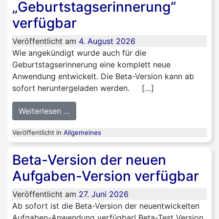
„Geburtstagserinnerung“
verfügbar
Veröffentlicht am
4. August 2026
Wie angekündigt wurde auch für die
Geburtstagserinnerung eine komplett neue
Anwendung entwickelt. Die Beta-Version kann ab
sofort heruntergeladen werden. […]
from Beta-Version der neuen Anwendung
Weiterlesen …
Veröffentlicht in
Allgemeines
Beta-Version der neuen
Aufgaben-Version verfügbar
Veröffentlicht am
27. Juni 2026
Ab sofort ist die Beta-Version der neuentwickelten
Aufgaben-Anwendung verfügbar! Beta-Test Version